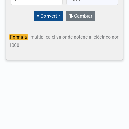
=
Convertir
⇅
Cambiar
Fórmula
multiplica el valor de potencial eléctrico por
1000