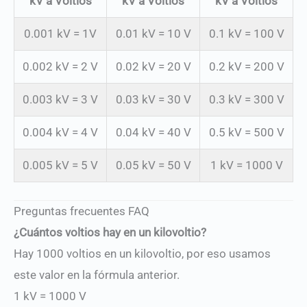
kV a Voltios
kV a Voltios
kV a Voltios
0.001 kV = 1V
0.01 kV = 10 V
0.1 kV = 100 V
0.002 kV = 2 V
0.02 kV = 20 V
0.2 kV = 200 V
0.003 kV = 3 V
0.03 kV = 30 V
0.3 kV = 300 V
0.004 kV = 4 V
0.04 kV = 40 V
0.5 kV = 500 V
0.005 kV = 5 V
0.05 kV = 50 V
1 kV = 1000 V
Preguntas frecuentes FAQ
¿Cuántos voltios hay en un kilovoltio?
Hay 1000 voltios en un kilovoltio, por eso usamos
este valor en la fórmula anterior.
1 kV = 1000 V