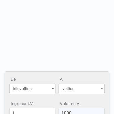
De
A
Ingresar kV:
Valor en V: