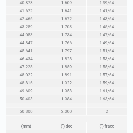
40.878
1.609
1 39/64
41.672
1.641
1 41/64
42.466
1.672
1 43/64
43.259
1.703
1 45/64
44.053
1.734
1 47/64
44.847
1.766
1 49/64
45.641
1.797
1 51/64
46.434
1.828
1 53/64
47.228
1.859
1 55/64
48.022
1.891
1 57/64
48.816
1.922
1 59/64
49.609
1.953
1 61/64
50.403
1.984
1 63/64
50.800
2.000
2
(mm)
(″) dec
(″) fracc