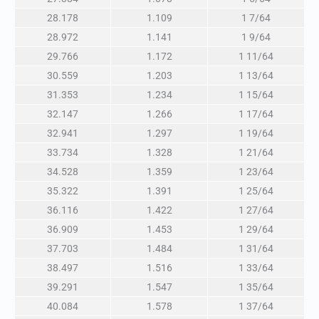
28.178
1.109
1 7/64
28.972
1.141
1 9/64
29.766
1.172
1 11/64
30.559
1.203
1 13/64
31.353
1.234
1 15/64
32.147
1.266
1 17/64
32.941
1.297
1 19/64
33.734
1.328
1 21/64
34.528
1.359
1 23/64
35.322
1.391
1 25/64
36.116
1.422
1 27/64
36.909
1.453
1 29/64
37.703
1.484
1 31/64
38.497
1.516
1 33/64
39.291
1.547
1 35/64
40.084
1.578
1 37/64