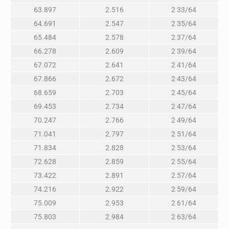
63.897
2.516
2 33/64
64.691
2.547
2 35/64
65.484
2.578
2 37/64
66.278
2.609
2 39/64
67.072
2.641
2 41/64
67.866
2.672
2 43/64
68.659
2.703
2 45/64
69.453
2.734
2 47/64
70.247
2.766
2 49/64
71.041
2.797
2 51/64
71.834
2.828
2 53/64
72.628
2.859
2 55/64
73.422
2.891
2 57/64
74.216
2.922
2 59/64
75.009
2.953
2 61/64
75.803
2.984
2 63/64