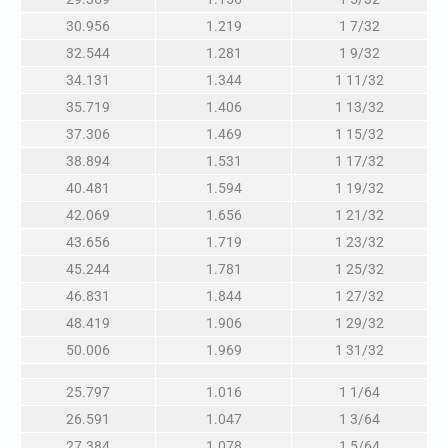
30.956
1.219
1 7/32
32.544
1.281
1 9/32
34.131
1.344
1 11/32
35.719
1.406
1 13/32
37.306
1.469
1 15/32
38.894
1.531
1 17/32
40.481
1.594
1 19/32
42.069
1.656
1 21/32
43.656
1.719
1 23/32
45.244
1.781
1 25/32
46.831
1.844
1 27/32
48.419
1.906
1 29/32
50.006
1.969
1 31/32
25.797
1.016
1 1/64
26.591
1.047
1 3/64
27.384
1.078
1 5/64