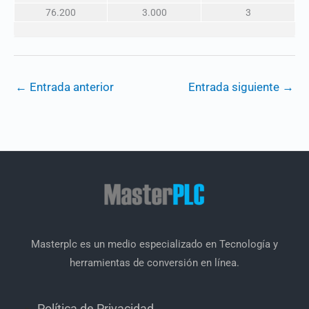
76.200
3.000
3
←
Entrada anterior
Entrada siguiente
→
Masterplc es un medio especializado en Tecnología y
herramientas de conversión en línea.
Política de Privacidad