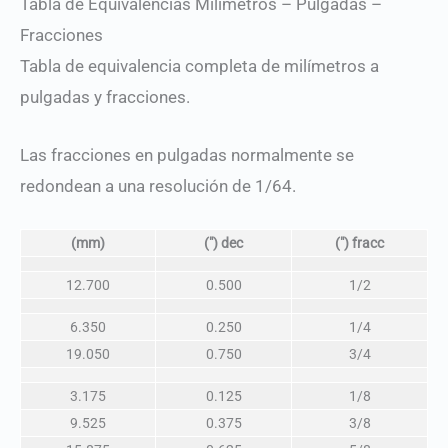
Tabla de Equivalencias Milímetros – Pulgadas –
Fracciones
Tabla de equivalencia completa de milímetros a
pulgadas y fracciones.
Las fracciones en pulgadas normalmente se
redondean a una resolución de 1/64.
(mm)
(″) dec
(″) fracc
12.700
0.500
1/2
6.350
0.250
1/4
19.050
0.750
3/4
3.175
0.125
1/8
9.525
0.375
3/8