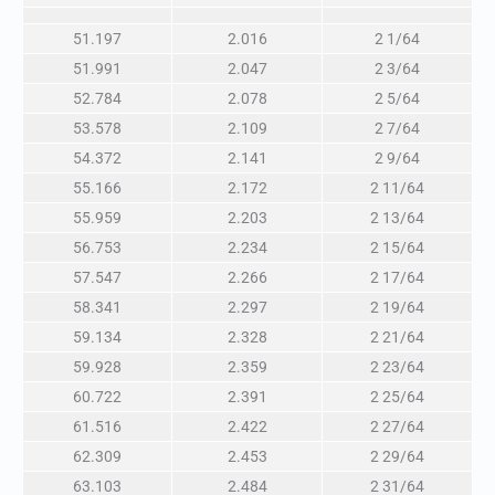
51.197
2.016
2 1/64
51.991
2.047
2 3/64
52.784
2.078
2 5/64
53.578
2.109
2 7/64
54.372
2.141
2 9/64
55.166
2.172
2 11/64
55.959
2.203
2 13/64
56.753
2.234
2 15/64
57.547
2.266
2 17/64
58.341
2.297
2 19/64
59.134
2.328
2 21/64
59.928
2.359
2 23/64
60.722
2.391
2 25/64
61.516
2.422
2 27/64
62.309
2.453
2 29/64
63.103
2.484
2 31/64