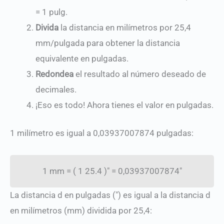
= 1 pulg.
Divida
la distancia en milímetros por 25,4
mm/pulgada para obtener la distancia
equivalente en pulgadas.
Redondea
el resultado al número deseado de
decimales.
¡Eso es todo! Ahora tienes el valor en pulgadas.
1 milímetro es igual a 0,03937007874 pulgadas:
1 mm
=
(
1
25.4
)″
=
0,03937007874″
La distancia d en pulgadas (″) es igual a la distancia d
en milímetros (mm) dividida por 25,4: