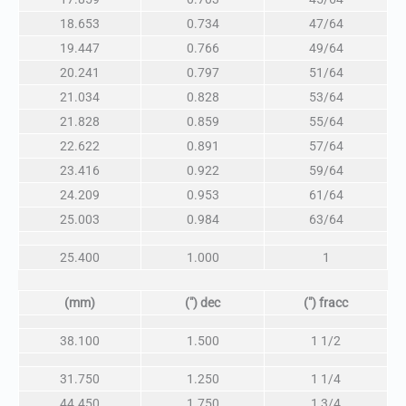
18.653
0.734
47/64
19.447
0.766
49/64
20.241
0.797
51/64
21.034
0.828
53/64
21.828
0.859
55/64
22.622
0.891
57/64
23.416
0.922
59/64
24.209
0.953
61/64
25.003
0.984
63/64
25.400
1.000
1
(mm)
(″) dec
(″) fracc
38.100
1.500
1 1/2
31.750
1.250
1 1/4
44.450
1.750
1 3/4