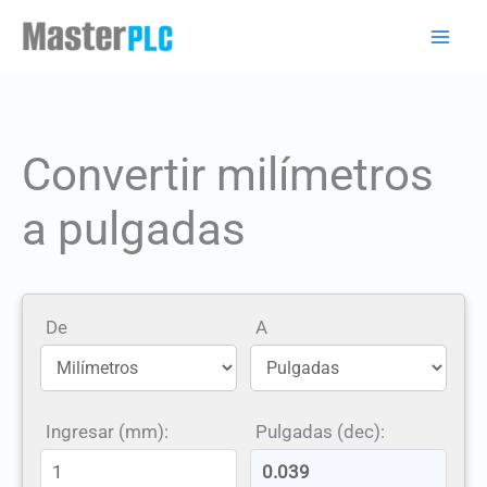
Ir
al
contenido
Convertir milímetros
a pulgadas
De
A
Ingresar (mm):
Pulgadas (dec):