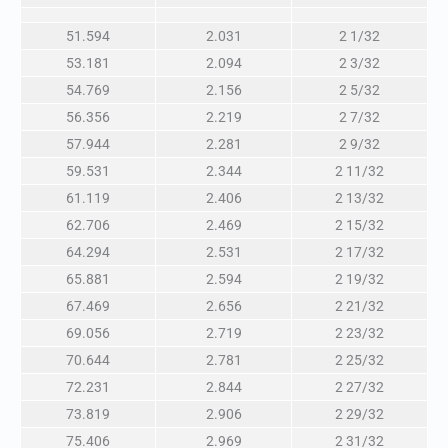
51.594
2.031
2 1/32
53.181
2.094
2 3/32
54.769
2.156
2 5/32
56.356
2.219
2 7/32
57.944
2.281
2 9/32
59.531
2.344
2 11/32
61.119
2.406
2 13/32
62.706
2.469
2 15/32
64.294
2.531
2 17/32
65.881
2.594
2 19/32
67.469
2.656
2 21/32
69.056
2.719
2 23/32
70.644
2.781
2 25/32
72.231
2.844
2 27/32
73.819
2.906
2 29/32
75.406
2.969
2 31/32